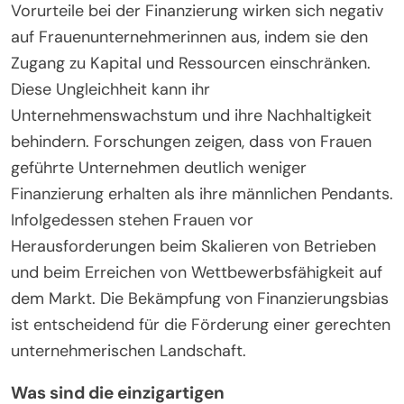
Vorurteile bei der Finanzierung wirken sich negativ
auf Frauenunternehmerinnen aus, indem sie den
Zugang zu Kapital und Ressourcen einschränken.
Diese Ungleichheit kann ihr
Unternehmenswachstum und ihre Nachhaltigkeit
behindern. Forschungen zeigen, dass von Frauen
geführte Unternehmen deutlich weniger
Finanzierung erhalten als ihre männlichen Pendants.
Infolgedessen stehen Frauen vor
Herausforderungen beim Skalieren von Betrieben
und beim Erreichen von Wettbewerbsfähigkeit auf
dem Markt. Die Bekämpfung von Finanzierungsbias
ist entscheidend für die Förderung einer gerechten
unternehmerischen Landschaft.
Was sind die einzigartigen