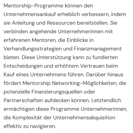
Mentorship-Programme können den
Unternehmensankauf erheblich verbessern, indem
sie Anleitung und Ressourcen bereitstellen. Sie
verbinden angehende Unternehmerinnen mit
erfahrenen Mentoren, die Einblicke in
Verhandlungsstrategien und Finanzmanagement
bieten. Diese Unterstützung kann zu fundierten
Entscheidungen und erhöhtem Vertrauen beim
Kauf eines Unternehmens führen. Darüber hinaus
fördert Mentorship Networking-Möglichkeiten, die
potenzielle Finanzierungsquellen oder
Partnerschaften aufdecken können. Letztendlich
ermächtigen diese Programme Unternehmerinnen,
die Komplexität der Unternehmensakquisition
effektiv zu navigieren.