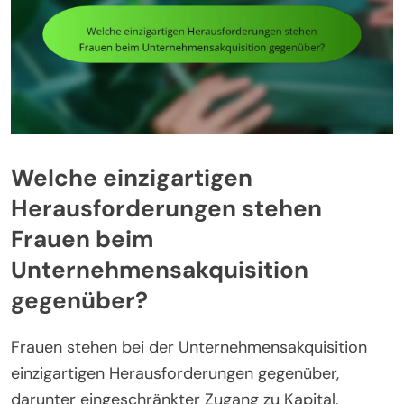
Welche einzigartigen
Herausforderungen stehen
Frauen beim
Unternehmensakquisition
gegenüber?
Frauen stehen bei der Unternehmensakquisition
einzigartigen Herausforderungen gegenüber,
darunter eingeschränkter Zugang zu Kapital,