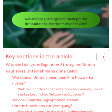
Key sections in the article:
Was sind die grundlegenden Strategien für den
Kauf eines Unternehmens ohne Geld?
Wie können Unternehmerinnen ihre Netzwerke
nutzen?
Welche Schritte können unternommen werden, um ein
starkes berufliches Netzwerk aufzubauen?
Welche Finanzierungsoptionen stehen
Unternehmerinnen zur Verfügung?
Was sind die Vorteile der Verkäuferfinanzierung?