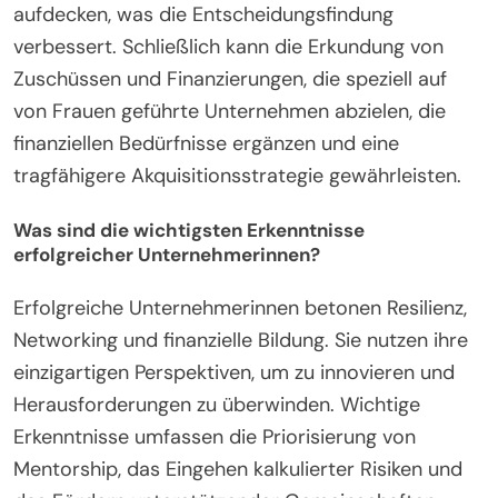
aufdecken, was die Entscheidungsfindung
verbessert. Schließlich kann die Erkundung von
Zuschüssen und Finanzierungen, die speziell auf
von Frauen geführte Unternehmen abzielen, die
finanziellen Bedürfnisse ergänzen und eine
tragfähigere Akquisitionsstrategie gewährleisten.
Was sind die wichtigsten Erkenntnisse
erfolgreicher Unternehmerinnen?
Erfolgreiche Unternehmerinnen betonen Resilienz,
Networking und finanzielle Bildung. Sie nutzen ihre
einzigartigen Perspektiven, um zu innovieren und
Herausforderungen zu überwinden. Wichtige
Erkenntnisse umfassen die Priorisierung von
Mentorship, das Eingehen kalkulierter Risiken und