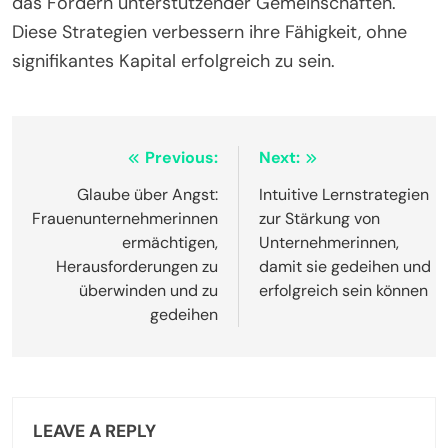
das Fördern unterstützender Gemeinschaften.
Diese Strategien verbessern ihre Fähigkeit, ohne
signifikantes Kapital erfolgreich zu sein.
Post
Previous:
Next:
navigation
Glaube über Angst:
Intuitive Lernstrategien
Frauenunternehmerinnen
zur Stärkung von
ermächtigen,
Unternehmerinnen,
Herausforderungen zu
damit sie gedeihen und
überwinden und zu
erfolgreich sein können
gedeihen
LEAVE A REPLY