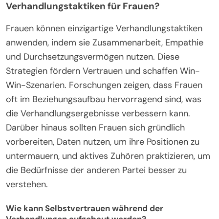
Verhandlungstaktiken für Frauen?
Frauen können einzigartige Verhandlungstaktiken
anwenden, indem sie Zusammenarbeit, Empathie
und Durchsetzungsvermögen nutzen. Diese
Strategien fördern Vertrauen und schaffen Win-
Win-Szenarien. Forschungen zeigen, dass Frauen
oft im Beziehungsaufbau hervorragend sind, was
die Verhandlungsergebnisse verbessern kann.
Darüber hinaus sollten Frauen sich gründlich
vorbereiten, Daten nutzen, um ihre Positionen zu
untermauern, und aktives Zuhören praktizieren, um
die Bedürfnisse der anderen Partei besser zu
verstehen.
Wie kann Selbstvertrauen während der
Verhandlungen aufgebaut werden?