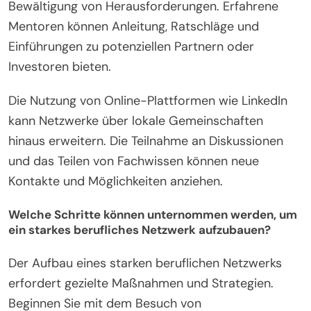
Bewältigung von Herausforderungen. Erfahrene
Mentoren können Anleitung, Ratschläge und
Einführungen zu potenziellen Partnern oder
Investoren bieten.
Die Nutzung von Online-Plattformen wie LinkedIn
kann Netzwerke über lokale Gemeinschaften
hinaus erweitern. Die Teilnahme an Diskussionen
und das Teilen von Fachwissen können neue
Kontakte und Möglichkeiten anziehen.
Welche Schritte können unternommen werden, um
ein starkes berufliches Netzwerk aufzubauen?
Der Aufbau eines starken beruflichen Netzwerks
erfordert gezielte Maßnahmen und Strategien.
Beginnen Sie mit dem Besuch von