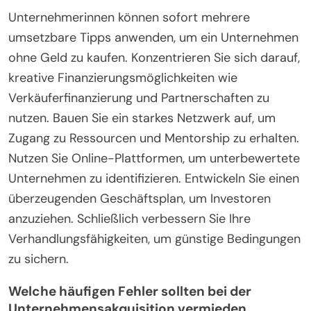
Unternehmerinnen können sofort mehrere
umsetzbare Tipps anwenden, um ein Unternehmen
ohne Geld zu kaufen. Konzentrieren Sie sich darauf,
kreative Finanzierungsmöglichkeiten wie
Verkäuferfinanzierung und Partnerschaften zu
nutzen. Bauen Sie ein starkes Netzwerk auf, um
Zugang zu Ressourcen und Mentorship zu erhalten.
Nutzen Sie Online-Plattformen, um unterbewertete
Unternehmen zu identifizieren. Entwickeln Sie einen
überzeugenden Geschäftsplan, um Investoren
anzuziehen. Schließlich verbessern Sie Ihre
Verhandlungsfähigkeiten, um günstige Bedingungen
zu sichern.
Welche häufigen Fehler sollten bei der
Unternehmensakquisition vermieden