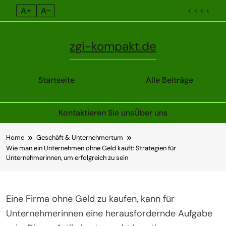
A+
A–
< < < <
zgi-kompakt.de
Startseite
Alle Beiträge
Kontaktieren Sie uns
Über uns
Skip
Home
Geschäft & Unternehmertum
to
Wie man ein Unternehmen ohne Geld kauft: Strategien für
content
Unternehmerinnen, um erfolgreich zu sein
Eine Firma ohne Geld zu kaufen, kann für
Unternehmerinnen eine herausfordernde Aufgabe