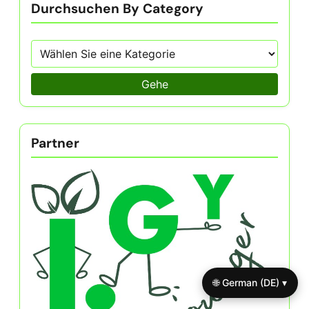
Durchsuchen By Category
Gehe
Partner
🌐 German (DE) ▾