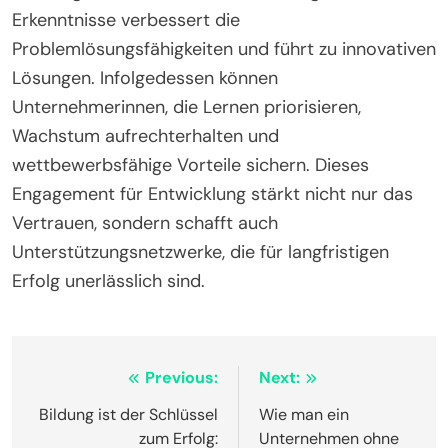
Erkenntnisse verbessert die
Problemlösungsfähigkeiten und führt zu innovativen
Lösungen. Infolgedessen können
Unternehmerinnen, die Lernen priorisieren,
Wachstum aufrechterhalten und
wettbewerbsfähige Vorteile sichern. Dieses
Engagement für Entwicklung stärkt nicht nur das
Vertrauen, sondern schafft auch
Unterstützungsnetzwerke, die für langfristigen
Erfolg unerlässlich sind.
Post
Previous:
Next:
navigation
Bildung ist der Schlüssel
Wie man ein
zum Erfolg:
Unternehmen ohne