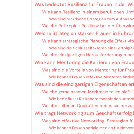
Was bedeutet Resilienz für Frauen in der Wi
Wie kann Resilienz in einem beruflichen Umf
Was sind praktische Strategien zum Aufbau vo
Welche Rolle spielt Resilienz bei der Überw
Welche Strategien stärken Frauen in Führu
Wie kann strategische Planung die Effektivi
Was sind die Schlüsselfaktoren einer erfolgr
Welche einzigartigen Herausforderungen ha
Wie kann Mentoring die Karrieren von Frau
Was sind die Vorteile von Mentoring für Fra
Wie können Frauen effektive Mentoren finde
Was sind die einzigartigen Eigenschaften e
Welche gemeinsamen Merkmale teilen sie?
Wie beeinflusst Risikobereitschaft den unte
Welche seltenen Qualitäten heben sie hervo
Wie trägt Networking zum Geschäftserfolg 
Was sind effektive Networking-Strategien f
Wie können Frauen soziale Medien für Networ