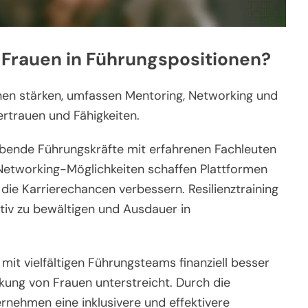
 Frauen in Führungspositionen?
onen stärken, umfassen Mentoring, Networking und
ertrauen und Fähigkeiten.
ende Führungskräfte mit erfahrenen Fachleuten
 Networking-Möglichkeiten schaffen Plattformen
die Karrierechancen verbessern. Resilienztraining
tiv zu bewältigen und Ausdauer in
it vielfältigen Führungsteams finanziell besser
ung von Frauen unterstreicht. Durch die
nehmen eine inklusivere und effektivere