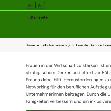
A+
A–
Startseite
Skip
Home
Selbstverbesserung
Feier der Disziplin: Fra
to
content
Frauen in der Wirtschaft zu stärken, ist e
strategischem Denken und effektiver Führu
Frauen dabei hilft, Herausforderungen z
Networking für den beruflichen Aufstieg u
Unternehmerinnen beitragen. Durch die U
Fähigkeiten verbessern und ein inklusive