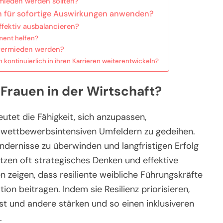
rmieden werden sollten?
n für sofortige Auswirkungen anwenden?
ffektiv ausbalancieren?
ent helfen?
 vermieden werden?
 kontinuierlich in ihren Karrieren weiterentwickeln?
 Frauen in der Wirtschaft?
eutet die Fähigkeit, sich anzupassen,
 wettbewerbsintensiven Umfeldern zu gedeihen.
ndernisse zu überwinden und langfristigen Erfolg
nutzen oft strategisches Denken und effektive
 zeigen, dass resiliente weibliche Führungskräfte
on beitragen. Indem sie Resilienz priorisieren,
st und andere stärken und so einen inklusiveren
.