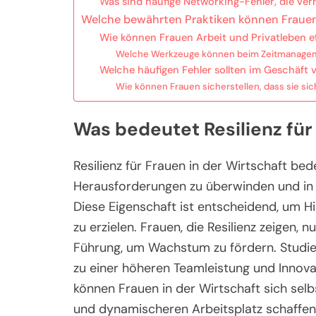
Was sind häufige Networking-Fehler, die ve
Welche bewährten Praktiken können Fraue
Wie können Frauen Arbeit und Privatleben e
Welche Werkzeuge können beim Zeitmanagem
Welche häufigen Fehler sollten im Geschäft
Wie können Frauen sicherstellen, dass sie sich
Was bedeutet Resilienz für
Resilienz für Frauen in der Wirtschaft bed
Herausforderungen zu überwinden und in
Diese Eigenschaft ist entscheidend, um Hi
zu erzielen. Frauen, die Resilienz zeigen, 
Führung, um Wachstum zu fördern. Studien
zu einer höheren Teamleistung und Innovati
können Frauen in der Wirtschaft sich selb
und dynamischeren Arbeitsplatz schaffen