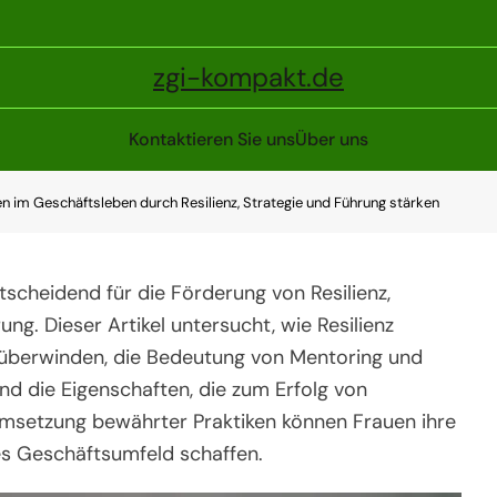
zgi-kompakt.de
Kontaktieren Sie uns
Über uns
uen im Geschäftsleben durch Resilienz, Strategie und Führung stärken
ntscheidend für die Förderung von Resilienz,
ng. Dieser Artikel untersucht, wie Resilienz
u überwinden, die Bedeutung von Mentoring und
nd die Eigenschaften, die zum Erfolg von
msetzung bewährter Praktiken können Frauen ihre
res Geschäftsumfeld schaffen.