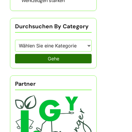
Werkzeugen stärken
Durchsuchen By Category
Gehe
Partner