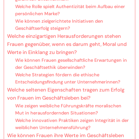
Welche Rolle spielt Authentizität beim Aufbau einer
persönlichen Marke?
Wie können zielgerichtete Initiativen den
Geschäftserfolg steigern?
Welche einzigartigen Herausforderungen stehen
Frauen gegenüber, wenn es darum geht, Moral und
Werte in Einklang zu bringen?
Wie können Frauen gesellschaftliche Erwartungen in
der Geschäftsethik überwinden?
Welche Strategien fördern die ethische
Entscheidungsfindung unter Unternehmerinnen?
Welche seltenen Eigenschaften tragen zum Erfolg
von Frauen im Geschäftsleben bei?
Wie zeigen weibliche Führungskräfte moralischen
Mut in herausfordernden Situationen?
Welche innovativen Praktiken zeigen Integrität in der
weiblichen Unternehmensführung?
Wie können Frauen ihre Werte im Geschäftsleben