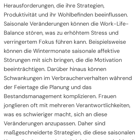
verbinden, um Unterstützung und Zusammenarbeit
zu fördern, was ein Gefühl der Zugehörigkeit
schafft, das die allgemeine Resilienz stärkt.
Welche einzigartigen
Herausforderungen stehen
Frauen im Geschäftsleben
während saisonaler
Veränderungen gegenüber?
Frauen im Geschäftsleben stehen während
saisonaler Veränderungen vor einzigartigen
Herausforderungen, die ihre Strategien,