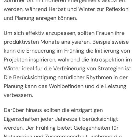
Wie können Frauen ihre Zeitpläne basierend auf
saisonalen Produktivitätstrends optimieren?
Frauen können ihre Zeitpläne optimieren, indem sie
Arbeitsaufgaben mit saisonalen Energie Mustern in
Einklang bringen. Saisonale Veränderungen
beeinflussen die Produktivität, wobei Frühling und
Sommer oft mit höheren Energielevels assoziiert
werden, während Herbst und Winter zur Reflexion
und Planung anregen können.
Um sich effektiv anzupassen, sollten Frauen ihre
produktivsten Monate analysieren. Beispielsweise
kann die Erneuerung im Frühling die Initiierung von
Projekten inspirieren, während die Introspektion im
Winter ideal für die Verfeinerung von Strategien ist.