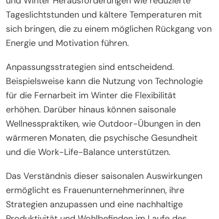
Im Frühling und Sommer steigern längere Tage und
günstiges Wetter oft die Produktivität und
Kreativität. Frauenunternehmerinnen fühlen sich
möglicherweise motivierter, Netzwerke zu bilden
und an Outdoor-Geschäftsaktivitäten
teilzunehmen. Im Gegensatz dazu können Herbst
und Winter Herausforderungen wie reduzierte
Tageslichtstunden und kältere Temperaturen mit
sich bringen, die zu einem möglichen Rückgang von
Energie und Motivation führen.
Anpassungsstrategien sind entscheidend.
Beispielsweise kann die Nutzung von Technologie
für die Fernarbeit im Winter die Flexibilität
erhöhen. Darüber hinaus können saisonale