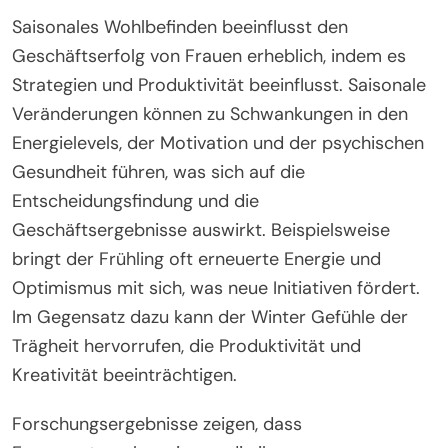
im Laufe des Jahres aufrechterhalten.
Welche Rolle spielt das saisonale
Wohlbefinden für den
Geschäftserfolg von Frauen?
Saisonales Wohlbefinden beeinflusst den