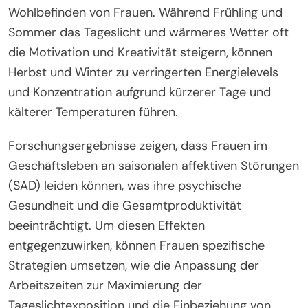
Einklang bringen, eine höhere Zufriedenheit und
Leistung berichten. Durch die Anpassung an
saisonale Veränderungen können Frauen ihr
Wohlbefinden steigern, was zu verbesserter
Konzentration und Produktivität führt. Die
Betonung von Selbstpflegepraktiken während
herausfordernder Jahreszeiten kann den
allgemeinen Geschäftserfolg weiter unterstützen.
Wie wirken sich saisonale Veränderungen auf
die psychische Gesundheit und Motivation
von Frauen im Geschäftsleben aus?
Saisonale Veränderungen beeinflussen erheblich
die Geschäftsstrategien, Produktivität und das
Wohlbefinden von Frauen. Während Frühling und