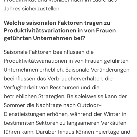
Wellnesspraktiken, wie Outdoor-Übungen in den
wärmeren Monaten, die psychische Gesundheit
und die Work-Life-Balance unterstützen.
Das Verständnis dieser saisonalen Auswirkungen
ermöglicht es Frauenunternehmerinnen, ihre
Strategien anzupassen und eine nachhaltige
Produktivität und Wohlbefinden im Laufe des
Jahres sicherzustellen.
Welche saisonalen Faktoren tragen zu
Produktivitätsvariationen in von Frauen
geführten Unternehmen bei?
Saisonale Faktoren beeinflussen die
Produktivitätsvariationen in von Frauen geführten
Unternehmen erheblich. Saisonale Veränderungen