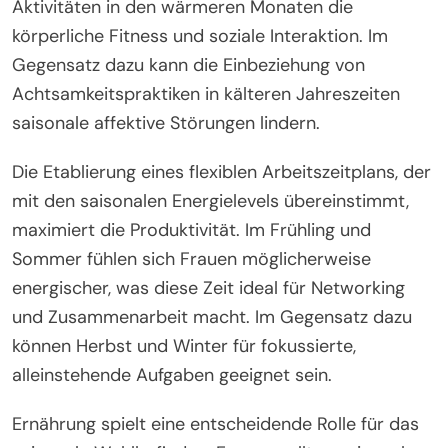
und Produktivität im Laufe des Jahres
sicherzustellen.
Welche Strategien können Frauen umsetzen,
um das Wohlbefinden im Laufe des Jahres
aufrechtzuerhalten?
Frauen können verschiedene Strategien umsetzen,
um das Wohlbefinden im Laufe des Jahres
aufrechtzuerhalten, indem sie sich an saisonale
Veränderungen anpassen. Die Betonung von
Selbstpflegeroutinen, die auf saisonale
Veränderungen zugeschnitten sind, verbessert die
psychische und körperliche Gesundheit.
Beispielsweise fördert die Teilnahme an Outdoor-
Aktivitäten in den wärmeren Monaten die
körperliche Fitness und soziale Interaktion. Im