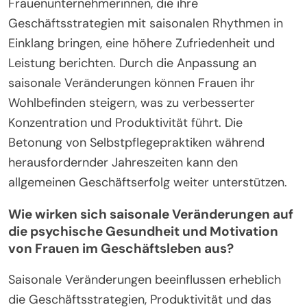
Geschäftserfolg von Frauen erheblich, indem es
Strategien und Produktivität beeinflusst. Saisonale
Veränderungen können zu Schwankungen in den
Energielevels, der Motivation und der psychischen
Gesundheit führen, was sich auf die
Entscheidungsfindung und die
Geschäftsergebnisse auswirkt. Beispielsweise
bringt der Frühling oft erneuerte Energie und
Optimismus mit sich, was neue Initiativen fördert.
Im Gegensatz dazu kann der Winter Gefühle der
Trägheit hervorrufen, die Produktivität und
Kreativität beeinträchtigen.
Forschungsergebnisse zeigen, dass
Frauenunternehmerinnen, die ihre
Geschäftsstrategien mit saisonalen Rhythmen in