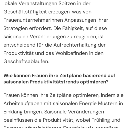
beeinflussen das Verbraucherverhalten, die
Verfügbarkeit von Ressourcen und die
betrieblichen Strategien. Beispielsweise kann der
Sommer die Nachfrage nach Outdoor-
Dienstleistungen erhöhen, während der Winter in
bestimmten Sektoren zu langsameren Verkäufen
führen kann. Darüber hinaus können Feiertage und
lokale Veranstaltungen Spitzen in der
Geschäftstätigkeit erzeugen, was von
Frauenunternehmerinnen Anpassungen ihrer
Strategien erfordert. Die Fähigkeit, auf diese
saisonalen Veränderungen zu reagieren, ist
entscheidend für die Aufrechterhaltung der
Produktivität und das Wohlbefinden in den
Geschäftsabläufen.