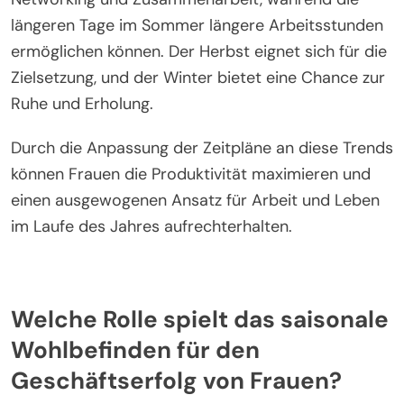
Die Berücksichtigung natürlicher Rhythmen in der
Planung kann das Wohlbefinden und die Leistung
verbessern.
Darüber hinaus sollten die einzigartigen
Eigenschaften jeder Jahreszeit berücksichtigt
werden. Der Frühling bietet Gelegenheiten für
Networking und Zusammenarbeit, während die
längeren Tage im Sommer längere Arbeitsstunden
ermöglichen können. Der Herbst eignet sich für die
Zielsetzung, und der Winter bietet eine Chance zur
Ruhe und Erholung.
Durch die Anpassung der Zeitpläne an diese Trends
können Frauen die Produktivität maximieren und
einen ausgewogenen Ansatz für Arbeit und Leben