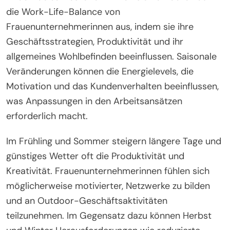
zwischen persönlichem Wohlbefinden und
beruflicher Leistung zu fördern.
Wie wirken sich verschiedene Jahreszeiten
auf die Work-Life-Balance von
Frauenunternehmerinnen aus?
Ändernde Jahreszeiten wirken sich erheblich auf
die Work-Life-Balance von
Frauenunternehmerinnen aus, indem sie ihre
Geschäftsstrategien, Produktivität und ihr
allgemeines Wohlbefinden beeinflussen. Saisonale
Veränderungen können die Energielevels, die
Motivation und das Kundenverhalten beeinflussen,
was Anpassungen in den Arbeitsansätzen
erforderlich macht.