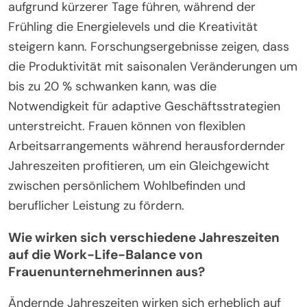
Geschäftsleben?
Saisonale Veränderungen haben erhebliche
Auswirkungen auf die Produktivität von Frauen im
Geschäftsleben, die oft ihre Strategien und ihr
Wohlbefinden beeinflussen. Beispielsweise kann
der Winter zu einer verringerten Motivation
aufgrund kürzerer Tage führen, während der
Frühling die Energielevels und die Kreativität
steigern kann. Forschungsergebnisse zeigen, dass
die Produktivität mit saisonalen Veränderungen um
bis zu 20 % schwanken kann, was die
Notwendigkeit für adaptive Geschäftsstrategien
unterstreicht. Frauen können von flexiblen
Arbeitsarrangements während herausfordernder
Jahreszeiten profitieren, um ein Gleichgewicht