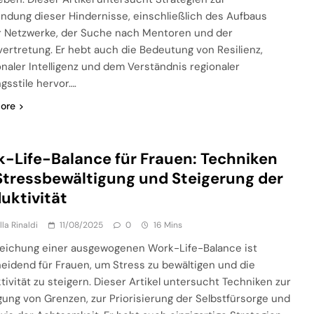
ndung dieser Hindernisse, einschließlich des Aufbaus
r Netzwerke, der Suche nach Mentoren und der
vertretung. Er hebt auch die Bedeutung von Resilienz,
naler Intelligenz und dem Verständnis regionaler
gsstile hervor….
ore
-Life-Balance für Frauen: Techniken
Stressbewältigung und Steigerung der
uktivität
lla Rinaldi
11/08/2025
0
16 Mins
reichung einer ausgewogenen Work-Life-Balance ist
eidend für Frauen, um Stress zu bewältigen und die
tivität zu steigern. Dieser Artikel untersucht Techniken zur
gung von Grenzen, zur Priorisierung der Selbstfürsorge und