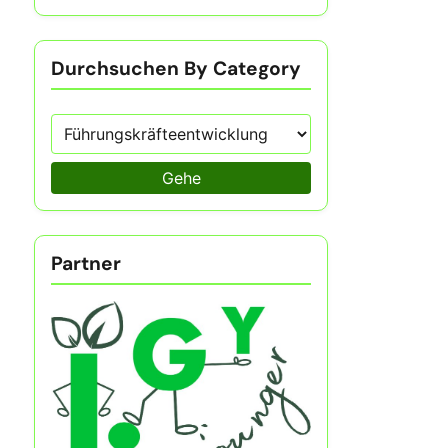
Durchsuchen By Category
Gehe
Partner