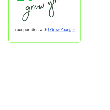
In cooperation with
I Grow Younger