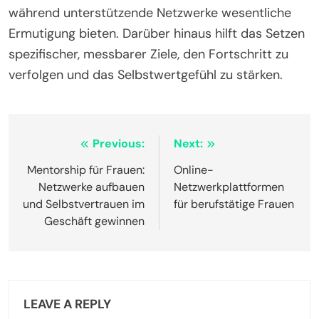
während unterstützende Netzwerke wesentliche
Ermutigung bieten. Darüber hinaus hilft das Setzen
spezifischer, messbarer Ziele, den Fortschritt zu
verfolgen und das Selbstwertgefühl zu stärken.
Post
Previous:
Next:
navigation
Mentorship für Frauen:
Online-
Netzwerke aufbauen
Netzwerkplattformen
und Selbstvertrauen im
für berufstätige Frauen
Geschäft gewinnen
LEAVE A REPLY