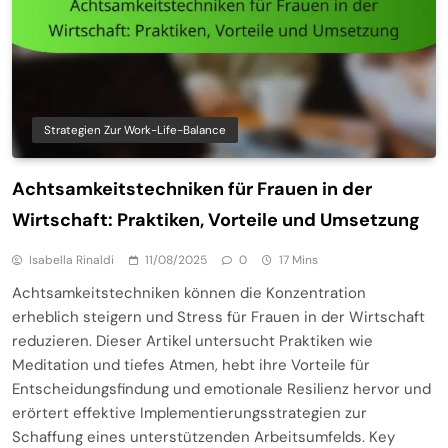
Strategien Zur Work-Life-Balance
Achtsamkeitstechniken für Frauen in der
Wirtschaft: Praktiken, Vorteile und Umsetzung
Isabella Rinaldi
11/08/2025
0
17 Mins
Achtsamkeitstechniken können die Konzentration
erheblich steigern und Stress für Frauen in der Wirtschaft
reduzieren. Dieser Artikel untersucht Praktiken wie
Meditation und tiefes Atmen, hebt ihre Vorteile für
Entscheidungsfindung und emotionale Resilienz hervor und
erörtert effektive Implementierungsstrategien zur
Schaffung eines unterstützenden Arbeitsumfelds. Key