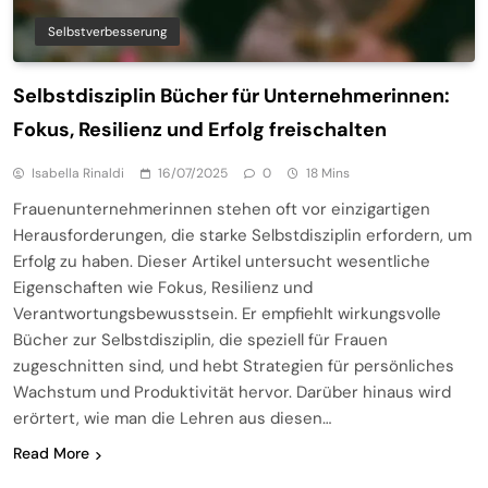
Selbstverbesserung
Selbstdisziplin Bücher für Unternehmerinnen:
Fokus, Resilienz und Erfolg freischalten
Isabella Rinaldi
16/07/2025
0
18 Mins
Frauenunternehmerinnen stehen oft vor einzigartigen
Herausforderungen, die starke Selbstdisziplin erfordern, um
Erfolg zu haben. Dieser Artikel untersucht wesentliche
Eigenschaften wie Fokus, Resilienz und
Verantwortungsbewusstsein. Er empfiehlt wirkungsvolle
Bücher zur Selbstdisziplin, die speziell für Frauen
zugeschnitten sind, und hebt Strategien für persönliches
Wachstum und Produktivität hervor. Darüber hinaus wird
erörtert, wie man die Lehren aus diesen…
Read More