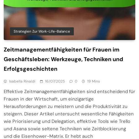
Strategien Zur Work-Life-Balance
Zeitmanagementfähigkeiten für Frauen im
Geschäftsleben: Werkzeuge, Techniken und
Erfolgsgeschichten
Isabella Rinaldi
16/07/2025
0
19 Mins
Effektive Zeitmanagementfähigkeiten sind entscheidend für
Frauen in der Wirtschaft, um einzigartige
Herausforderungen zu meistern und die Produktivität zu
steigern. Dieser Artikel untersucht wesentliche Fähigkeiten
wie Priorisierung und Delegation, effektive Tools wie Trello
und Asana sowie seltene Techniken wie Zeitblockierung
und die Eisenhower-Matrix. Er hebt auch