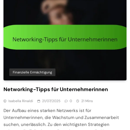
Finanzielle Ermächtigung
Networking-Tipps für Unternehmerinnen
Isabella Rinaldi
21/07/2025
0
21 Mins
Der Aufbau eines starken Netzwerks ist für
Unternehmerinnen, die Wachstum und Zusammenarbeit
suchen, unerlässlich. Zu den wichtigsten Strategien