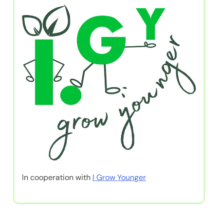
In cooperation with
I Grow Younger