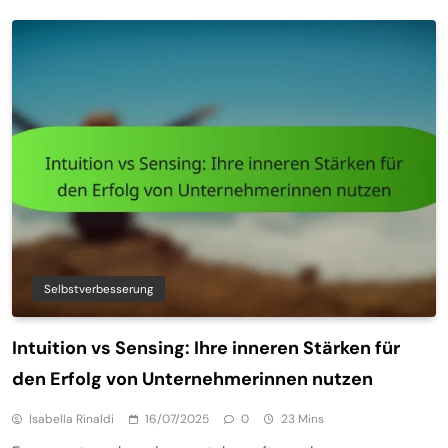
Selbstverbesserung
Intuition vs Sensing: Ihre inneren Stärken für
den Erfolg von Unternehmerinnen nutzen
Isabella Rinaldi
16/07/2025
0
23 Mins