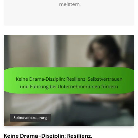
meistern.
Selbstverbesserung
Keine Drama-Disziplin: Resilienz,