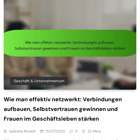
Geschäft & Unternehmertum
Wie man effektiv netzwerkt: Verbindungen
aufbauen, Selbstvertrauen gewinnen und
Frauen im Geschäftsleben stärken
Isabella Rinaldi
15/07/2025
0
22 Mins